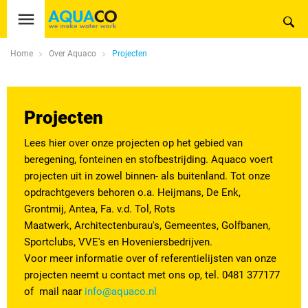
Home
Over Aquaco
Projecten
Projecten
Lees hier over onze projecten op het gebied van
beregening, fonteinen en stofbestrijding. Aquaco voert
projecten uit in zowel binnen- als buitenland. Tot onze
opdrachtgevers behoren o.a. Heijmans, De Enk,
Grontmij, Antea, Fa. v.d. Tol, Rots
Maatwerk, Architectenburau's, Gemeentes, Golfbanen,
Sportclubs, VVE's en Hoveniersbedrijven.
Voor meer informatie over of referentielijsten van onze
projecten neemt u contact met ons op, tel. 0481 377177
of mail naar
info@aquaco.nl