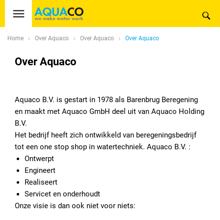
Home
Over Aquaco
Over Aquaco
Over Aquaco
Over Aquaco
Aquaco B.V. is gestart in 1978 als Barenbrug Beregening
en maakt met Aquaco GmbH deel uit van Aquaco Holding
B.V.
Het bedrijf heeft zich ontwikkeld van beregeningsbedrijf
tot een one stop shop in watertechniek. Aquaco B.V. :
Ontwerpt
Engineert
Realiseert
Servicet en onderhoudt
Onze visie is dan ook niet voor niets: