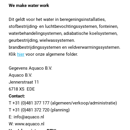
We make water work
Dit geldt voor het water in beregeningsinstallaties,
stofbestrijding- en luchtbevochtingssystemen, fonteinen,
waterbehandelingsystemen, adiabatische koelsystemen,
geurbestrijding, wielwassystemen.
brandbestrijdingssystemen en veldverwarmingssystemen.
Klik
hier
voor onze algemene folder.
Gegevens Aquaco B.V.
Aquaco B.V.
Jennerstraat 11
6718 XS EDE
Contact:
T +31 (0)481 377 177 (algemeen/verkoop/administratie)
T +31 (0)481 372 720 (planning)
E: info@aquaco.nl
W: www.aquaco.nl