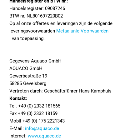
Handelsregister en BTW nr.:
Handelsregister: 09087246
BTW nr. NL801697220B02
Op al onze offertes en leveringen zijn de volgende
leveringsvoorwaarden
Metaalunie Voorwaarden
van toepassing.
Gegevens Aquaco GmbH
AQUACO GmbH
Gewerbestraße 19
58285 Gevelsberg
Vertreten durch: Geschäftsführer Hans Kamphuis
Kontakt:
Tel. +49 (0) 2332 181565
Fax +49 (0) 2332 18159
Mobil +49 (0) 175 2221343
E-Mail:
info@aquaco.de
Internet:
www.aquaco.de