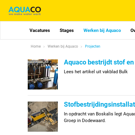
Vacatures
Stages
Werken bij Aquaco
O
Home
Werken bij Aquaco
Projecten
Aquaco bestrijdt stof e
Lees het artikel uit vakblad Bulk
Stofbestrijdingsinstall
In opdracht van Boskalis legt Aquac
Groep in Dodewaard.