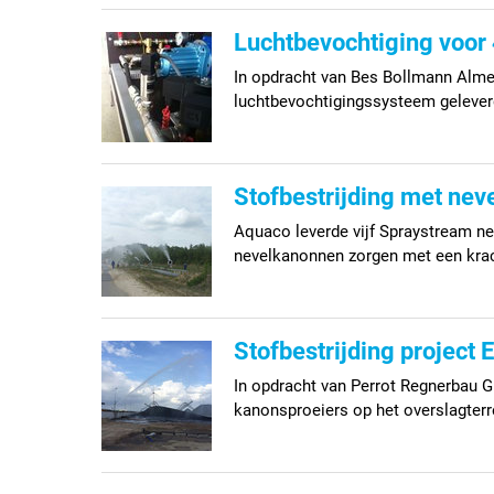
Luchtbevochtiging voo
In opdracht van Bes Bollmann Alm
luchtbevochtigingssysteem geleverd
Stofbestrijding met ne
Aquaco leverde vijf Spraystream nev
nevelkanonnen zorgen met een kracht
Stofbestrijding project
In opdracht van Perrot Regnerbau G
kanonsproeiers op het overslagter