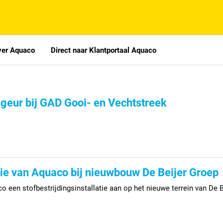
ver Aquaco
Direct naar Klantportaal Aquaco
n geur bij GAD Gooi- en Vechtstreek
atie van Aquaco bij nieuwbouw De Beijer Groep
o een stofbestrijdingsinstallatie aan op het nieuwe terrein van De B