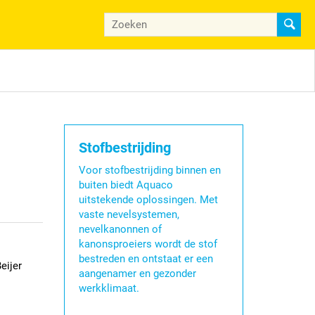
Stofbestrijding
Voor stofbestrijding binnen en
buiten biedt Aquaco
uitstekende oplossingen. Met
vaste nevelsystemen,
nevelkanonnen of
kanonsproeiers wordt de stof
bestreden en ontstaat er een
eijer
aangenamer en gezonder
werkklimaat.