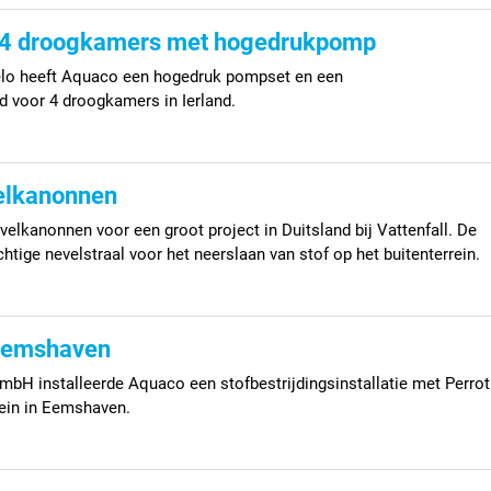
r 4 droogkamers met hogedrukpomp
elo heeft Aquaco een hogedruk pompset en een
 voor 4 droogkamers in Ierland.
velkanonnen
elkanonnen voor een groot project in Duitsland bij Vattenfall. De
ige nevelstraal voor het neerslaan van stof op het buitenterrein.
 Eemshaven
mbH installeerde Aquaco een stofbestrijdingsinstallatie met Perrot
rein in Eemshaven.