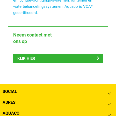
en luchtbevochtigings-systemen, fonteinen en
waterbehandelingssystemen. Aquaco is VCA*
gecertificeerd.
Neem contact met
ons op
KLIK HIER
SOCIAL
ADRES
AQUACO