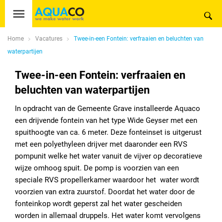
Home
Vacatures
Twee-in-een Fontein: verfraaien en beluchten van
waterpartijen
Twee-in-een Fontein: verfraaien en
beluchten van waterpartijen
In opdracht van de Gemeente Grave installeerde Aquaco
een drijvende fontein van het type Wide Geyser met een
spuithoogte van ca. 6 meter. Deze fonteinset is uitgerust
met een polyethyleen drijver met daaronder een RVS
pompunit welke het water vanuit de vijver op decoratieve
wijze omhoog spuit. De pomp is voorzien van een
speciale RVS propellerkamer waardoor het water wordt
voorzien van extra zuurstof. Doordat het water door de
fonteinkop wordt geperst zal het water gescheiden
worden in allemaal druppels. Het water komt vervolgens