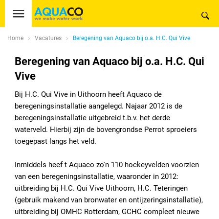
Home
Vacatures
Beregening van Aquaco bij o.a. H.C. Qui Vive
Beregening van Aquaco bij o.a. H.C. Qui
Vive
Bij H.C. Qui Vive in Uithoorn heeft Aquaco de
beregeningsinstallatie aangelegd. Najaar 2012 is de
beregeningsinstallatie uitgebreid t.b.v. het derde
waterveld. Hierbij zijn de bovengrondse Perrot sproeiers
toegepast langs het veld.
Inmiddels heef t Aquaco zo'n 110 hockeyvelden voorzien
van een beregeningsinstallatie, waaronder in 2012:
uitbreiding bij H.C. Qui Vive Uithoorn, H.C. Teteringen
(gebruik makend van bronwater en ontijzeringsinstallatie),
uitbreiding bij OMHC Rotterdam, GCHC compleet nieuwe