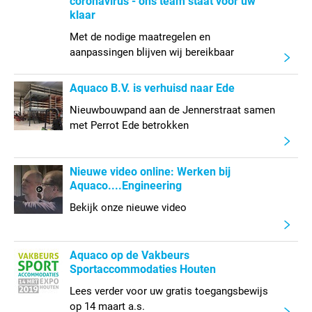
coronavirus - ons team staat voor uw
klaar
Met de nodige maatregelen en
aanpassingen blijven wij bereikbaar
Aquaco B.V. is verhuisd naar Ede
Nieuwbouwpand aan de Jennerstraat samen
met Perrot Ede betrokken
Nieuwe video online: Werken bij
Aquaco....Engineering
Bekijk onze nieuwe video
Aquaco op de Vakbeurs
Sportaccommodaties Houten
Lees verder voor uw gratis toegangsbewijs
op 14 maart a.s.