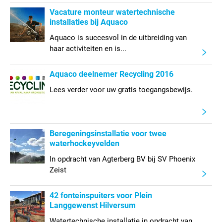
Vacature monteur watertechnische
installaties bij Aquaco
Aquaco is succesvol in de uitbreiding van
haar activiteiten en is...
Aquaco deelnemer Recycling 2016
Lees verder voor uw gratis toegangsbewijs.
Beregeningsinstallatie voor twee
waterhockeyvelden
In opdracht van Agterberg BV bij SV Phoenix
Zeist
42 fonteinspuiters voor Plein
Langgewenst Hilversum
Watertechnische installatie in opdracht van