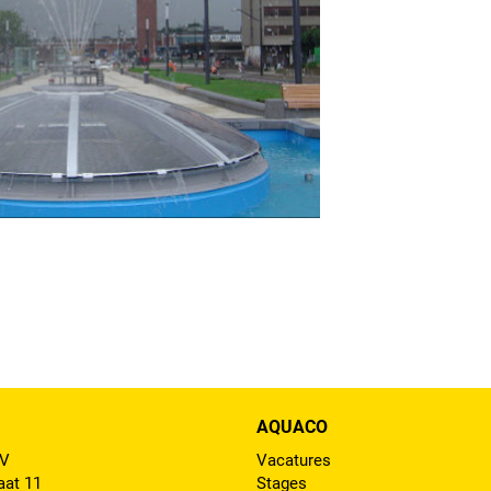
AQUACO
BV
Vacatures
aat 11
Stages