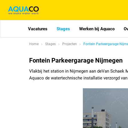
Vacatures
Stages
Werken bij Aquaco
O
Home
Stages
Projecten
Fontein Parkeergarage Nijm
Fontein Parkeergarage Nijmegen
Vlakbij het station in Nijmegen aan deVan Schaek M
Aquaco de watertechnische installatie verzorgd van