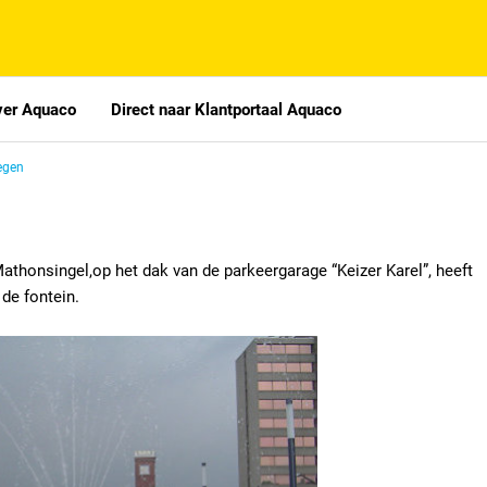
ver Aquaco
Direct naar Klantportaal Aquaco
egen
athonsingel,op het dak van de parkeergarage “Keizer Karel”, heeft
 de fontein.