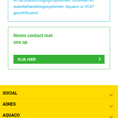
en luchtbevochtigings-systemen, fonteinen en
waterbehandelingssystemen. Aquaco is VCA*
gecertificeerd.
Neem contact met
ons op
KLIK HIER
SOCIAL
ADRES
AQUACO