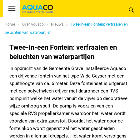
Home
Over Aquaco
Nieuws
Twee-in-een Fontein: verfraaien en
beluchten van waterpartijen
Twee-in-een Fontein: verfraaien en
beluchten van waterpartijen
In opdracht van de Gemeente Grave installeerde Aquaco
een drijvende fontein van het type Wide Geyser met een
spuithoogte van ca. 6 meter. Deze fonteinset is uitgerust
met een polyethyleen drijver met daaronder een RVS
pompunit welke het water vanuit de vijver op decoratieve
wijze omhoog spuit. De pomp is voorzien van een
speciale RVS propellerkamer waardoor het water wordt
voorzien van extra zuurstof. Doordat het water door de
fonteinkop wordt geperst zal het water gescheiden
worden in allemaal druppels. Het water komt vervolgens